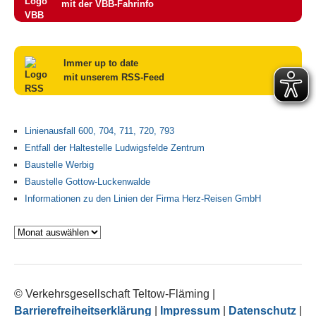
mit der VBB-Fahrinfo
Immer up to date
mit unserem RSS-Feed
Linienausfall 600, 704, 711, 720, 793
Entfall der Haltestelle Ludwigsfelde Zentrum
Baustelle Werbig
Baustelle Gottow-Luckenwalde
Informationen zu den Linien der Firma Herz-Reisen GmbH
Archiv
© Verkehrsgesellschaft Teltow-Fläming
|
Barrierefreiheitserklärung
|
Impressum
|
Datenschutz
|