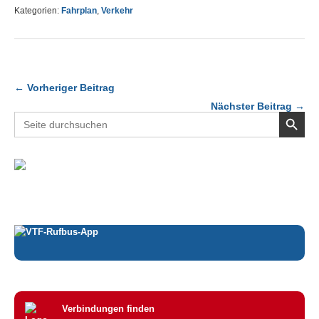
Kategorien:
Fahrplan
,
Verkehr
← Vorheriger Beitrag
Nächster Beitrag →
Search Button
Search
for:
Verbindungen finden