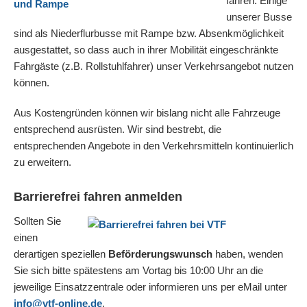
fahren: Einige
unserer Busse
sind als Niederflurbusse mit Rampe bzw. Absenkmöglichkeit
ausgestattet, so dass auch in ihrer Mobilität eingeschränkte
Fahrgäste (z.B. Rollstuhlfahrer) unser Verkehrsangebot nutzen
können.
Aus Kostengründen können wir bislang nicht alle Fahrzeuge
entsprechend ausrüsten. Wir sind bestrebt, die
entsprechenden Angebote in den Verkehrsmitteln kontinuierlich
zu erweitern.
Barrierefrei fahren anmelden
Sollten Sie
einen
derartigen speziellen
Beförderungswunsch
haben, wenden
Sie sich bitte spätestens am Vortag bis 10:00 Uhr an die
jeweilige Einsatzzentrale oder informieren uns per eMail unter
info@vtf-online.de
.