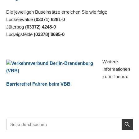
Die jeweiligen Buseinsätze erreichen Sie wie folgt:
Luckenwalde
(03371) 6281-0
Jüterbog
(03372) 4248-0
Ludwigsfelde
(03378) 8695-0
Weitere
Informationen
zum Thema:
Barrierefrei Fahren beim VBB
Search Button
Search
for: