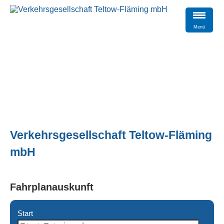
Menü
Verkehrsgesellschaft Teltow-Fläming
mbH
Fahrplanauskunft
Start