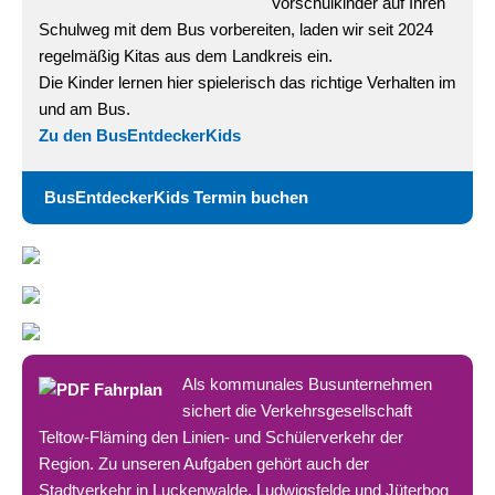
Vorschulkinder auf Ihren
Schulweg mit dem Bus vorbereiten, laden wir seit 2024
regelmäßig Kitas aus dem Landkreis ein.
Die Kinder lernen hier spielerisch das richtige Verhalten im
und am Bus.
Zu den BusEntdeckerKids
BusEntdeckerKids Termin buchen
Als kommunales Busunternehmen
sichert die Verkehrsgesellschaft
Teltow-Fläming den Linien- und Schülerverkehr der
Region. Zu unseren Aufgaben gehört auch der
Stadtverkehr in Luckenwalde, Ludwigsfelde und Jüterbog