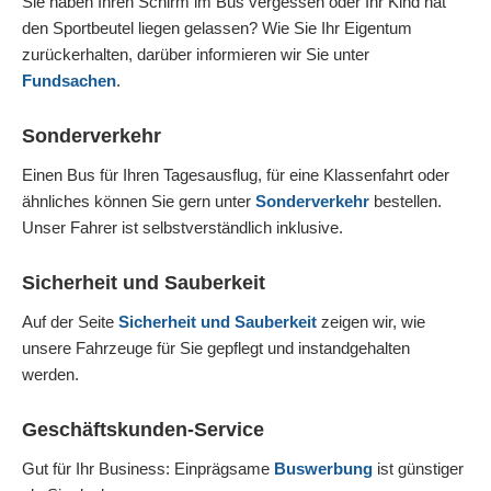
Sie haben Ihren Schirm im Bus vergessen oder Ihr Kind hat
den Sportbeutel liegen gelassen? Wie Sie Ihr Eigentum
zurückerhalten, darüber informieren wir Sie unter
Fundsachen
.
Sonderverkehr
Einen Bus für Ihren Tagesausflug, für eine Klassenfahrt oder
ähnliches können Sie gern unter
Sonderverkehr
bestellen.
Unser Fahrer ist selbstverständlich inklusive.
Sicherheit und Sauberkeit
Auf der Seite
Sicherheit und Sauberkeit
zeigen wir, wie
unsere Fahrzeuge für Sie gepflegt und instandgehalten
werden.
Geschäftskunden-Service
Gut für Ihr Business: Einprägsame
Buswerbung
ist günstiger