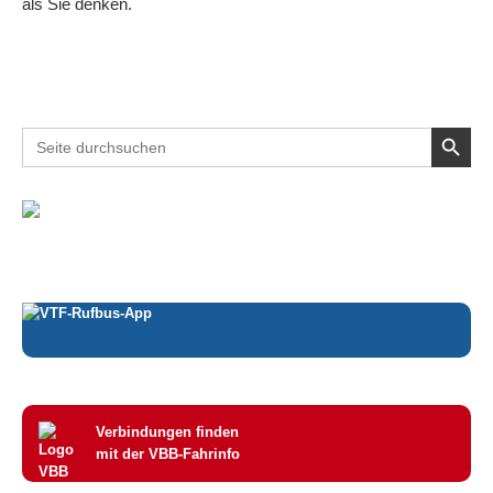
als Sie denken.
Search Button
Search
for:
Verbindungen finden
mit der VBB-Fahrinfo