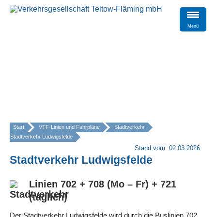
Menü
Start
VTF-Linien und Fahrpläne
Stadtverkehr
Stadtverkehr Ludwigsfelde
»
Stand vom: 02.03.2026
Stadtverkehr Ludwigsfelde
Linien 702 + 708 (Mo – Fr) + 721
(täglich)
Der Stadtverkehr Ludwigsfelde wird durch die Buslinien 702,