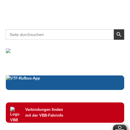
Search Button
Search
for:
Verbindungen finden
mit der VBB-Fahrinfo