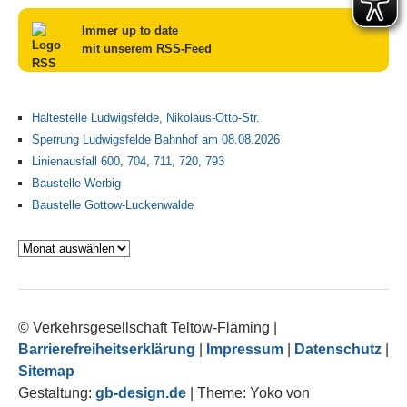
Immer up to date
mit unserem RSS-Feed
Haltestelle Ludwigsfelde, Nikolaus-Otto-Str.
Sperrung Ludwigsfelde Bahnhof am 08.08.2026
Linienausfall 600, 704, 711, 720, 793
Baustelle Werbig
Baustelle Gottow-Luckenwalde
Archiv
© Verkehrsgesellschaft Teltow-Fläming
|
Barrierefreiheitserklärung
|
Impressum
|
Datenschutz
|
Sitemap
Gestaltung:
gb-design.de
|
Theme: Yoko von