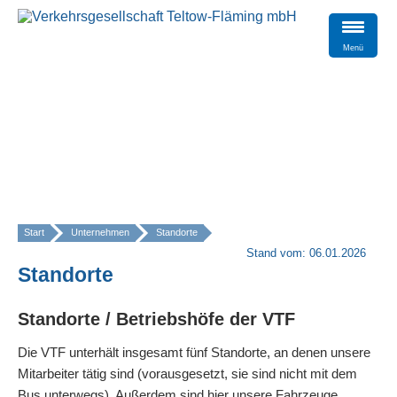
Menü
Start
Unternehmen
Standorte
»
Stand vom: 06.01.2026
Standorte
Standorte / Betriebshöfe der VTF
Die VTF unterhält insgesamt fünf Standorte, an denen unsere
Mitarbeiter tätig sind (vorausgesetzt, sie sind nicht mit dem
Bus unterwegs). Außerdem sind hier unsere Fahrzeuge