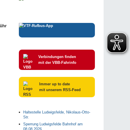
bühr
Verbindungen finden
mit der VBB-Fahrinfo
Immer up to date
mit unserem RSS-Feed
Haltestelle Ludwigsfelde, Nikolaus-Otto-
Str.
Sperrung Ludwigsfelde Bahnhof am
08.08.2026