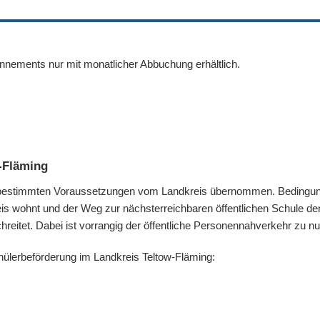
bonnements nur mit monatlicher Abbuchung erhältlich.
-Fläming
r bestimmten Voraussetzungen vom Landkreis übernommen. Bedingung
eis wohnt und der Weg zur nächsterreichbaren öffentlichen Schule de
hreitet. Dabei ist vorrangig der öffentliche Personennahverkehr zu nu
hülerbeförderung im Landkreis Teltow-Fläming: