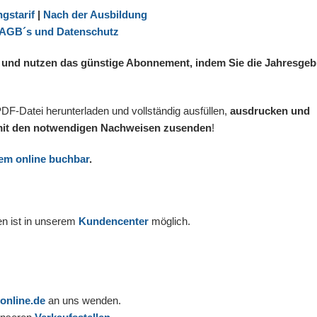
gstarif
|
Nach der Ausbildung
AGB´s und Datenschutz
n und nutzen das günstige Abonnement, indem Sie die Jahresge
DF-Datei herunterladen und vollständig ausfüllen,
ausdrucken und
it den notwendigen Nachweisen zusenden
!
em online buchbar
.
n ist in unserem
Kundencenter
möglich.
online.de
an uns wenden.