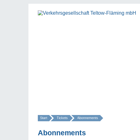
Start
Tickets
Abonnements
»
Abonnements