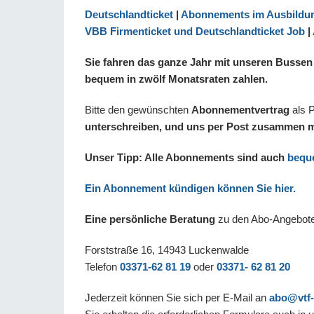
Deutschlandticket
|
Abonnements im Ausbildun
VBB Firmenticket und Deutschlandticket Job
|
Sie fahren das ganze Jahr mit unseren Busse
bequem in zwölf Monatsraten zahlen.
Bitte den gewünschten
Abonnementvertrag
als P
unterschreiben,
und uns per Post zusammen m
Unser Tipp: Alle Abonnements sind auch
bequ
Ein Abonnement kündigen können Sie hier.
Eine persönliche Beratung
zu den Abo-Angebote
Forststraße 16, 14943 Luckenwalde
Telefon
03371-62 81 19
oder
03371- 62 81 20
Jederzeit können Sie sich per E-Mail an
abo@vtf-