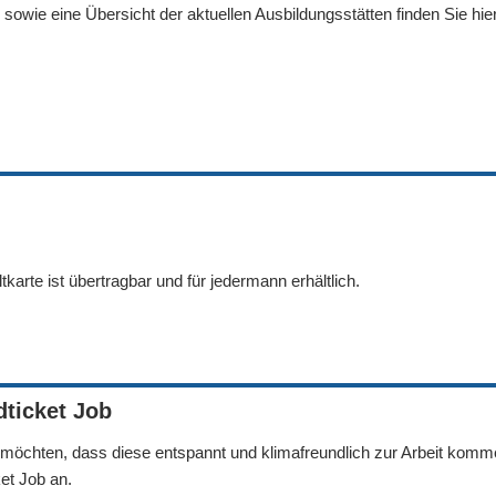
sowie eine Übersicht der aktuellen Ausbildungsstätten finden Sie hier
arte ist übertragbar und für jedermann erhältlich.
ticket Job
nd möchten, dass diese entspannt und klimafreundlich zur Arbeit kom
et Job an.