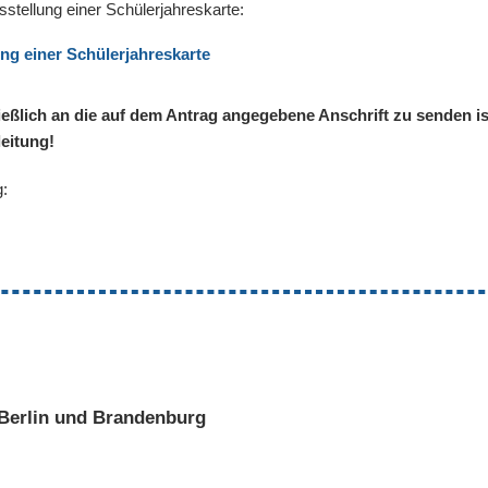
sstellung einer Schülerjahreskarte:
ng einer Schülerjahreskarte
ießlich an die auf dem Antrag angegebene Anschrift zu senden is
eitung!
g:
Berlin und Brandenburg