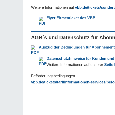
Weitere Informationen auf
vbb.de/tickets/sondert
Flyer Firmenticket des VBB
AGB´s und Datenschutz für Abon
Auszug der Bedingungen für Abonnement
Datenschutzhinweise für Kunden und
Weitere Informationen auf unserer
Seite
Beförderungsbedingungen
vbb.de/tickets/tarifinformationen-services/be