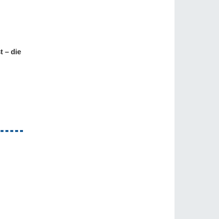
t – die