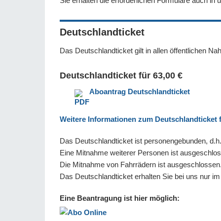
Sie erhalten die erforderlichen Formulare auch in
Deutschlandticket
Das Deutschlandticket gilt in allen öffentlichen N
Deutschlandticket für 63,00 €
Aboantrag Deutschlandticket
Weitere Informationen zum Deutschlandticket 
Das Deutschlandticket ist personengebunden, d.h. 
Eine Mitnahme weiterer Personen ist ausgeschlo
Die Mitnahme von Fahrrädern ist ausgeschlossen
Das Deutschlandticket erhalten Sie bei uns nur i
Eine Beantragung ist hier möglich: