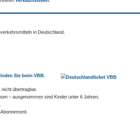
 unseren
Verkaufsstellen
.
ahverkehrsmitteln in Deutschland.
finden Sie beim VBB.
nicht übertragbar.
ssen – ausgenommen sind Kinder unter 6 Jahren.
.
m Abonnement.