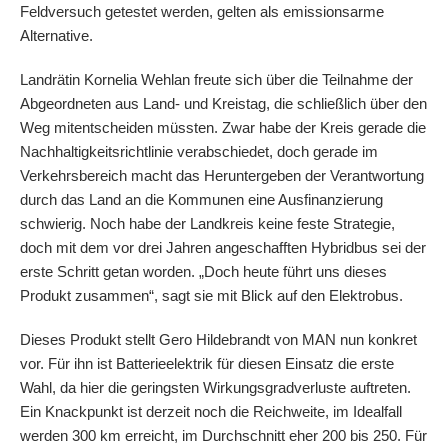
Feldversuch getestet werden, gelten als emissionsarme
Alternative.
Landrätin Kornelia Wehlan freute sich über die Teilnahme der
Abgeordneten aus Land- und Kreistag, die schließlich über den
Weg mitentscheiden müssten. Zwar habe der Kreis gerade die
Nachhaltigkeitsrichtlinie verabschiedet, doch gerade im
Verkehrsbereich macht das Heruntergeben der Verantwortung
durch das Land an die Kommunen eine Ausfinanzierung
schwierig. Noch habe der Landkreis keine feste Strategie,
doch mit dem vor drei Jahren angeschafften Hybridbus sei der
erste Schritt getan worden. „Doch heute führt uns dieses
Produkt zusammen“, sagt sie mit Blick auf den Elektrobus.
Dieses Produkt stellt Gero Hildebrandt von MAN nun konkret
vor. Für ihn ist Batterieelektrik für diesen Einsatz die erste
Wahl, da hier die geringsten Wirkungsgradverluste auftreten.
Ein Knackpunkt ist derzeit noch die Reichweite, im Idealfall
werden 300 km erreicht, im Durchschnitt eher 200 bis 250. Für