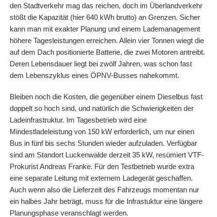
den Stadtverkehr mag das reichen, doch im Überlandverkehr
stößt die Kapazität (hier 640 kWh brutto) an Grenzen. Sicher
kann man mit exakter Planung und einem Lademanagement
höhere Tagesleistungen erreichen. Allein vier Tonnen wiegt die
auf dem Dach positionierte Batterie, die zwei Motoren antreibt.
Deren Lebensdauer liegt bei zwölf Jahren, was schon fast
dem Lebenszyklus eines ÖPNV-Busses nahekommt.
Bleiben noch die Kosten, die gegenüber einem Dieselbus fast
doppelt so hoch sind, und natürlich die Schwierigkeiten der
Ladeinfrastruktur. Im Tagesbetrieb wird eine
Mindestladeleistung von 150 kW erforderlich, um nur einen
Bus in fünf bis sechs Stunden wieder aufzuladen. Verfügbar
sind am Standort Luckenwalde derzeit 35 kW, resümiert VTF-
Prokurist Andreas Franke. Für den Testbetrieb wurde extra
eine separate Leitung mit externem Ladegerät geschaffen.
Auch wenn also die Lieferzeit des Fahrzeugs momentan nur
ein halbes Jahr beträgt, muss für die Infrastuktur eine längere
Planungsphase veranschlagt werden.