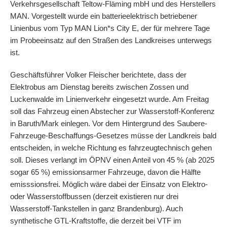
Verkehrsgesellschaft Teltow-Fläming mbH und des Herstellers
MAN. Vorgestellt wurde ein batterieelektrisch betriebener
Linienbus vom Typ MAN Lion*s City E, der für mehrere Tage
im Probeeinsatz auf den Straßen des Landkreises unterwegs
ist.
Geschäftsführer Volker Fleischer berichtete, dass der
Elektrobus am Dienstag bereits zwischen Zossen und
Luckenwalde im Linienverkehr eingesetzt wurde. Am Freitag
soll das Fahrzeug einen Abstecher zur Wasserstoff-Konferenz
in Baruth/Mark einlegen. Vor dem Hintergrund des Saubere-
Fahrzeuge-Beschaffungs-Gesetzes müsse der Landkreis bald
entscheiden, in welche Richtung es fahrzeugtechnisch gehen
soll. Dieses verlangt im ÖPNV einen Anteil von 45 % (ab 2025
sogar 65 %) emissionsarmer Fahrzeuge, davon die Hälfte
emisssionsfrei. Möglich wäre dabei der Einsatz von Elektro-
oder Wasserstoffbussen (derzeit existieren nur drei
Wasserstoff-Tankstellen in ganz Brandenburg). Auch
synthetische GTL-Kraftstoffe, die derzeit bei VTF im