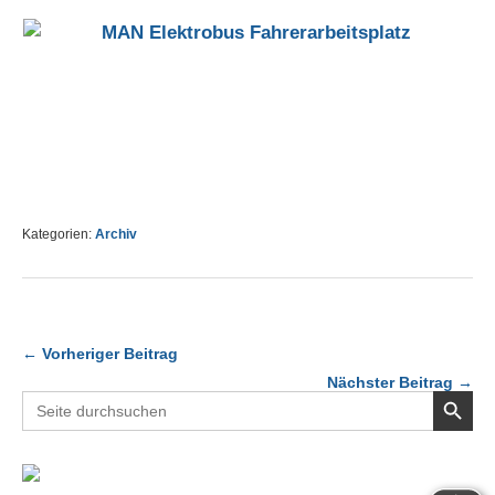
Kategorien:
Archiv
← Vorheriger Beitrag
Nächster Beitrag →
Search Button
Search
for: