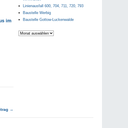
Linienausfall 600, 704, 711, 720, 793
Baustelle Werbig
Baustelle Gottow-Luckenwalde
Archiv
itrag →