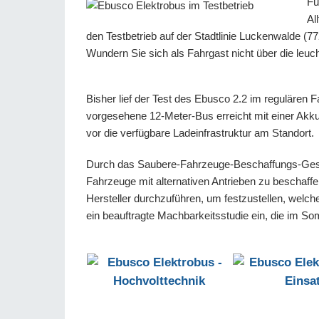
Fü
Al
den Testbetrieb auf der Stadtlinie Luckenwalde (77
Wundern Sie sich als Fahrgast nicht über die leuc
Bisher lief der Test des Ebusco 2.2 im regulären 
vorgesehene 12-Meter-Bus erreicht mit einer Akku
vor die verfügbare Ladeinfrastruktur am Standort.
Durch das Saubere-Fahrzeuge-Beschaffungs-Gesetz 
Fahrzeuge mit alternativen Antrieben zu beschaff
Hersteller durchzuführen, um festzustellen, welch
ein beauftragte Machbarkeitsstudie ein, die im So