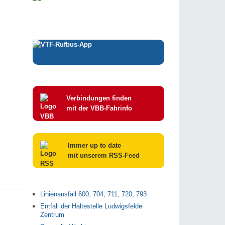
Verbindungen finden
mit der VBB-Fahrinfo
Immer up to date
mit unserem RSS-Feed
Linienausfall 600, 704, 711, 720, 793
Entfall der Haltestelle Ludwigsfelde
Zentrum