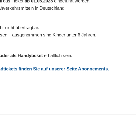
l das Ticket
ab 01.05.2023
eingeführt werden.
 Nahverkehrsmitteln in Deutschland.
.h. nicht übertragbar.
ssen – ausgenommen sind Kinder unter 6 Jahren.
.
der als Handyticket
erhältlich sein.
tickets finden Sie auf unserer Seite Abonnements.