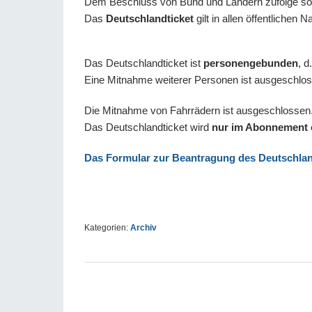
Dem Beschluss von Bund und Ländern zufolge sol
Das
Deutschlandticket
gilt in allen öffentlichen
Das Deutschlandticket ist
personengebunden
, d
Eine Mitnahme weiterer Personen ist ausgeschlo
Die Mitnahme von Fahrrädern ist ausgeschlossen
Das Deutschlandticket wird
nur im Abonnement o
Das Formular zur Beantragung des Deutschland
Kategorien:
Archiv