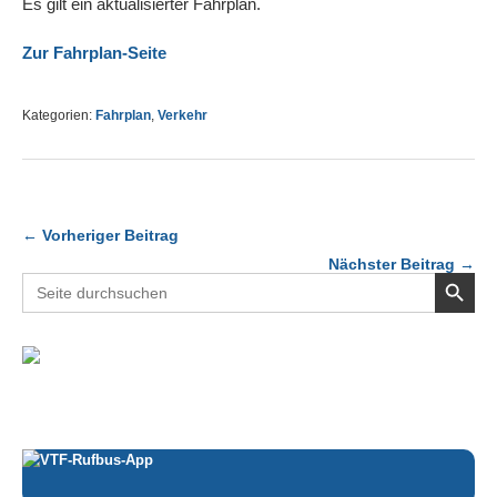
Es gilt ein aktualisierter Fahrplan.
Zur Fahrplan-Seite
Kategorien:
Fahrplan
,
Verkehr
← Vorheriger Beitrag
Nächster Beitrag →
Search Button
Search
for: