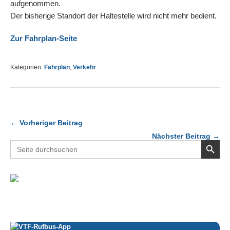
aufgenommen.
Der bisherige Standort der Haltestelle wird nicht mehr bedient.
Zur Fahrplan-Seite
Kategorien:
Fahrplan
,
Verkehr
← Vorheriger Beitrag
Nächster Beitrag →
Search Button
Search
for: