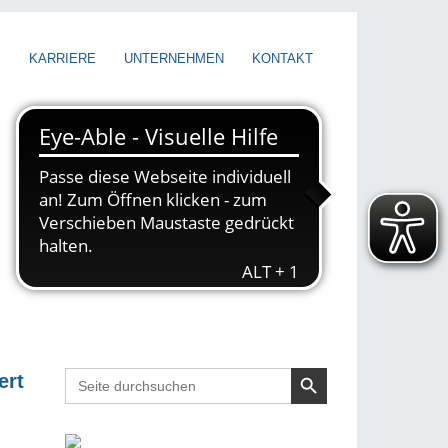
E
KARRIERE
UNTERNEHMEN
KONTAKT
Search Button
Search
ert
for: