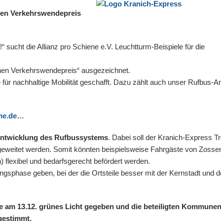
en Verkehrswendepreis
sucht die Allianz pro Schiene e.V. Leuchtturm-Beispiele für die
hen Verkehrswendepreis“ ausgezeichnet.
 für nachhaltige Mobilität geschafft. Dazu zählt auch unser Rufbus-A
ene.de…
entwicklung des Rufbussystems
. Dabei soll der Kranich-Express T
weitet werden. Somit könnten beispielsweise Fahrgäste von Zosse
 flexibel und bedarfsgerecht befördert werden.
ngsphase geben, bei der die Ortsteile besser mit der Kernstadt und 
ne am 13.12. grünes Licht gegeben und die beteiligten Kommune
ugestimmt.