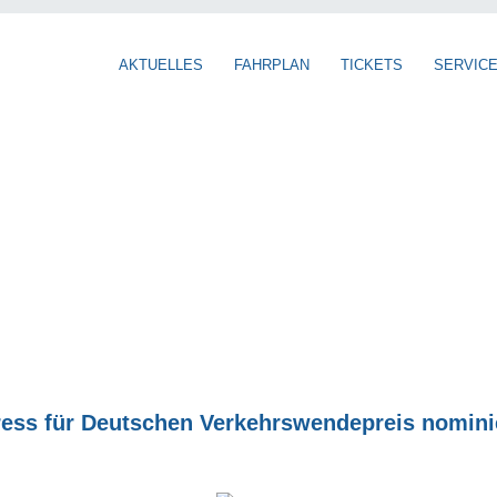
AKTUELLES
FAHRPLAN
TICKETS
SERVIC
ess für Deutschen Verkehrswendepreis nomini