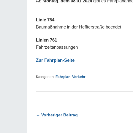
Ab
Montag, dem 08.01.2024
gibt es Fahrplanände
Linie 754
Baumaßnahme in der Heffterstraße beendet
Linien 761
Fahrzeitanpassungen
Zur Fahrplan-Seite
Kategorien:
Fahrplan
,
Verkehr
← Vorheriger Beitrag