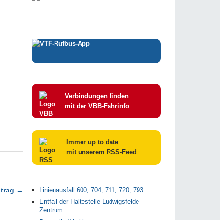
Verbindungen finden
mit der VBB-Fahrinfo
Immer up to date
mit unserem RSS-Feed
itrag →
Linienausfall 600, 704, 711, 720, 793
Entfall der Haltestelle Ludwigsfelde
Zentrum