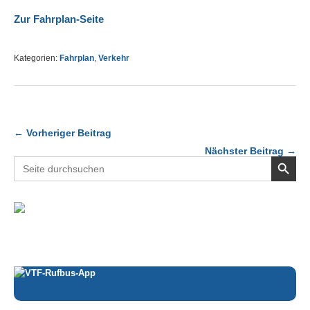
Zur Fahrplan-Seite
Kategorien:
Fahrplan
,
Verkehr
← Vorheriger Beitrag
Nächster Beitrag →
Search Button
Search
for: