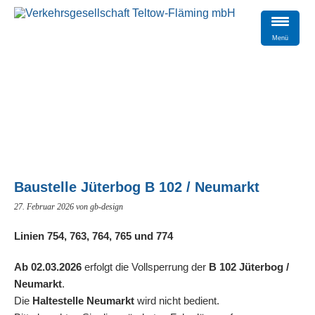
Menü
Baustelle Jüterbog B 102 / Neumarkt
27. Februar 2026
von gb-design
Linien 754, 763, 764, 765 und 774
Ab 02.03.2026
erfolgt die Vollsperrung der
B 102 Jüterbog /
Neumarkt
.
Die
Haltestelle Neumarkt
wird nicht bedient.