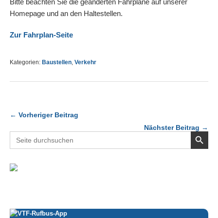
Bitte beachten Sie die geänderten Fahrpläne auf unserer
Homepage und an den Haltestellen.
Zur Fahrplan-Seite
Kategorien:
Baustellen
,
Verkehr
← Vorheriger Beitrag
Nächster Beitrag →
Search Button
Search
for: