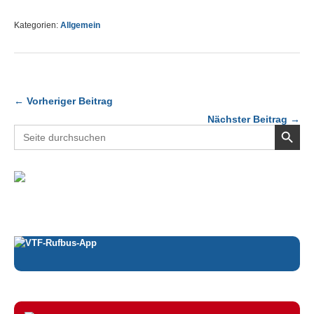
Kategorien:
Allgemein
← Vorheriger Beitrag
Nächster Beitrag →
Search Button
Search
for: