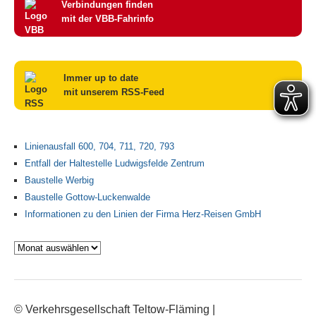
Verbindungen finden
mit der VBB-Fahrinfo
Immer up to date
mit unserem RSS-Feed
Linienausfall 600, 704, 711, 720, 793
Entfall der Haltestelle Ludwigsfelde Zentrum
Baustelle Werbig
Baustelle Gottow-Luckenwalde
Informationen zu den Linien der Firma Herz-Reisen GmbH
Archiv
© Verkehrsgesellschaft Teltow-Fläming
|